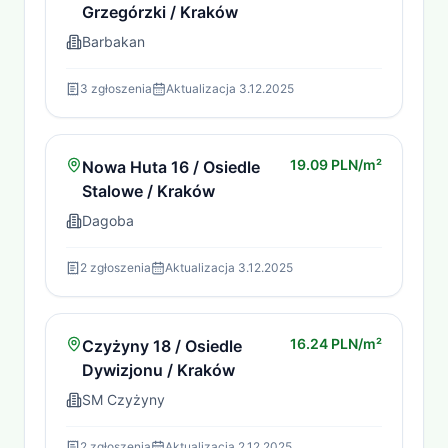
Grzegórzki / Kraków
Barbakan
3
zgłoszenia
Aktualizacja
3.12.2025
19.09 PLN/m²
Nowa Huta 16 / Osiedle
Stalowe / Kraków
Dagoba
2
zgłoszenia
Aktualizacja
3.12.2025
16.24 PLN/m²
Czyżyny 18 / Osiedle
Dywizjonu / Kraków
SM Czyżyny
2
zgłoszenia
Aktualizacja
2.12.2025