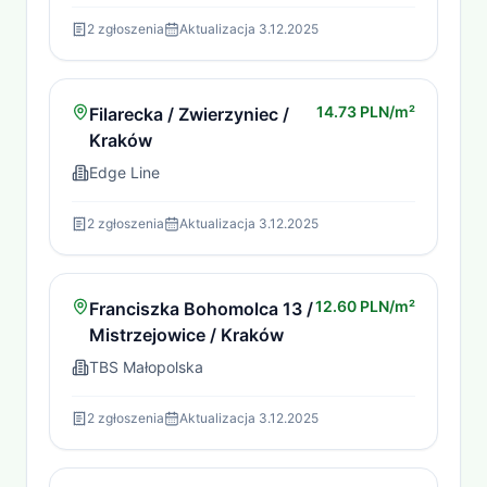
2
zgłoszenia
Aktualizacja
3.12.2025
14.73 PLN/m²
Filarecka / Zwierzyniec /
Kraków
Edge Line
2
zgłoszenia
Aktualizacja
3.12.2025
12.60 PLN/m²
Franciszka Bohomolca 13 /
Mistrzejowice / Kraków
TBS Małopolska
2
zgłoszenia
Aktualizacja
3.12.2025