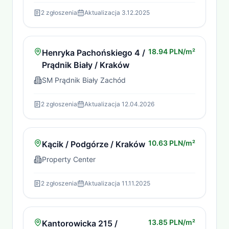
2
zgłoszenia
Aktualizacja
3.12.2025
18.94 PLN/m²
Henryka Pachońskiego 4 /
Prądnik Biały / Kraków
SM Prądnik Biały Zachód
2
zgłoszenia
Aktualizacja
12.04.2026
10.63 PLN/m²
Kącik / Podgórze / Kraków
Property Center
2
zgłoszenia
Aktualizacja
11.11.2025
13.85 PLN/m²
Kantorowicka 215 /