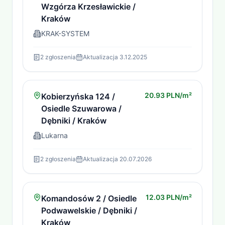
Wzgórza Krzesławickie /
Kraków
KRAK-SYSTEM
2
zgłoszenia
Aktualizacja
3.12.2025
20.93 PLN/m²
Kobierzyńska 124 /
Osiedle Szuwarowa /
Dębniki / Kraków
Lukarna
2
zgłoszenia
Aktualizacja
20.07.2026
12.03 PLN/m²
Komandosów 2 / Osiedle
Podwawelskie / Dębniki /
Kraków