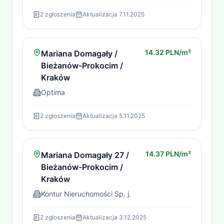
2
zgłoszenia
Aktualizacja
7.11.2025
14.32 PLN/m²
Mariana Domagały /
Bieżanów-Prokocim /
Kraków
Optima
2
zgłoszenia
Aktualizacja
5.11.2025
14.37 PLN/m²
Mariana Domagały 27 /
Bieżanów-Prokocim /
Kraków
Kontur Nieruchomości Sp. j.
2
zgłoszenia
Aktualizacja
3.12.2025