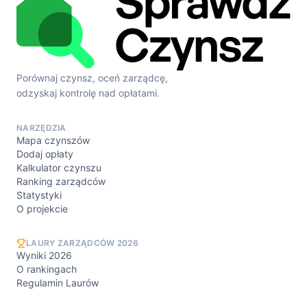
Porównaj czynsz, oceń zarządcę,
odzyskaj kontrolę nad opłatami.
NARZĘDZIA
Mapa czynszów
Dodaj opłaty
Kalkulator czynszu
Ranking zarządców
Statystyki
O projekcie
LAURY ZARZĄDCÓW 2026
Wyniki 2026
O rankingach
Regulamin Laurów