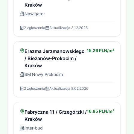
Kraków
Nawigator
2
zgłoszenia
Aktualizacja
3.12.2025
15.26 PLN/m²
Erazma Jerzmanowskiego
/ Bieżanów-Prokocim /
Kraków
SM Nowy Prokocim
2
zgłoszenia
Aktualizacja
8.02.2026
16.85 PLN/m²
Fabryczna 11 / Grzegórzki /
Kraków
Inter-bud