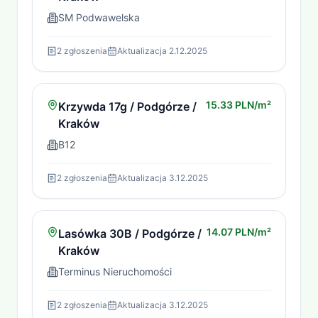
SM Podwawelska
2
zgłoszenia
Aktualizacja
2.12.2025
15.33 PLN/m²
Krzywda 17g / Podgórze /
Kraków
B12
2
zgłoszenia
Aktualizacja
3.12.2025
14.07 PLN/m²
Lasówka 30B / Podgórze /
Kraków
Terminus Nieruchomości
2
zgłoszenia
Aktualizacja
3.12.2025