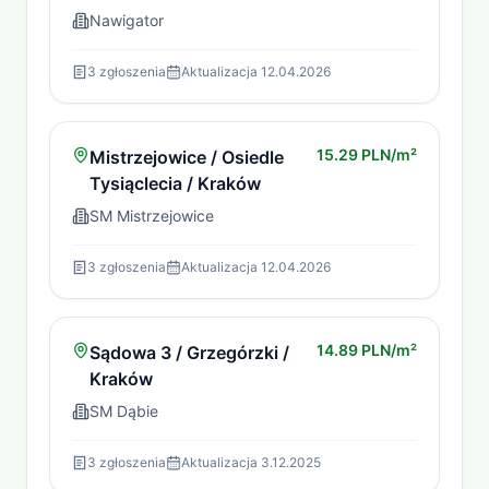
Nawigator
3
zgłoszenia
Aktualizacja
12.04.2026
15.29 PLN/m²
Mistrzejowice / Osiedle
Tysiąclecia / Kraków
SM Mistrzejowice
3
zgłoszenia
Aktualizacja
12.04.2026
14.89 PLN/m²
Sądowa 3 / Grzegórzki /
Kraków
SM Dąbie
3
zgłoszenia
Aktualizacja
3.12.2025