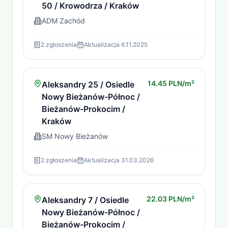
50 / Krowodrza / Kraków
ADM Zachód
2
zgłoszenia
Aktualizacja
6.11.2025
14.45 PLN/m²
Aleksandry 25 / Osiedle
Nowy Bieżanów-Północ /
Bieżanów-Prokocim /
Kraków
SM Nowy Bieżanów
2
zgłoszenia
Aktualizacja
31.03.2026
22.03 PLN/m²
Aleksandry 7 / Osiedle
Nowy Bieżanów-Północ /
Bieżanów-Prokocim /