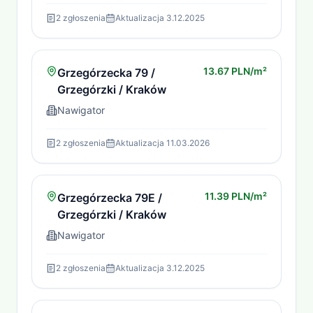
2
zgłoszenia
Aktualizacja
3.12.2025
13.67 PLN/m²
Grzegórzecka 79 /
Grzegórzki / Kraków
Nawigator
2
zgłoszenia
Aktualizacja
11.03.2026
11.39 PLN/m²
Grzegórzecka 79E /
Grzegórzki / Kraków
Nawigator
2
zgłoszenia
Aktualizacja
3.12.2025