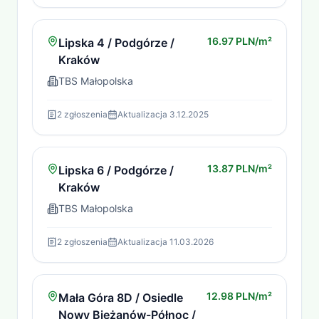
16.97 PLN/m²
Lipska 4 / Podgórze /
Kraków
TBS Małopolska
2
zgłoszenia
Aktualizacja
3.12.2025
13.87 PLN/m²
Lipska 6 / Podgórze /
Kraków
TBS Małopolska
2
zgłoszenia
Aktualizacja
11.03.2026
12.98 PLN/m²
Mała Góra 8D / Osiedle
Nowy Bieżanów-Północ /