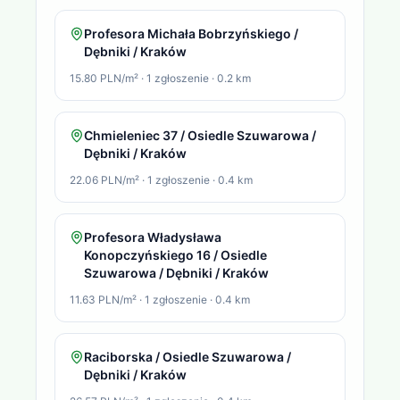
Profesora Michała Bobrzyńskiego /
Dębniki / Kraków
15.80 PLN/m²
·
1
zgłoszenie
·
0.2
km
Chmieleniec 37 / Osiedle Szuwarowa /
Dębniki / Kraków
22.06 PLN/m²
·
1
zgłoszenie
·
0.4
km
Profesora Władysława
Konopczyńskiego 16 / Osiedle
Szuwarowa / Dębniki / Kraków
11.63 PLN/m²
·
1
zgłoszenie
·
0.4
km
Raciborska / Osiedle Szuwarowa /
Dębniki / Kraków