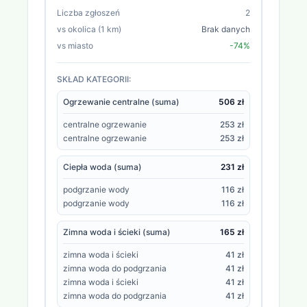
Liczba zgłoszeń
2
vs okolica (1 km)
Brak danych
vs miasto
-74%
SKŁAD KATEGORII:
Ogrzewanie centralne (suma)
506 zł
centralne ogrzewanie
253 zł
centralne ogrzewanie
253 zł
Ciepła woda (suma)
231 zł
podgrzanie wody
116 zł
podgrzanie wody
116 zł
Zimna woda i ścieki (suma)
165 zł
zimna woda i ścieki
41 zł
zimna woda do podgrzania
41 zł
zimna woda i ścieki
41 zł
zimna woda do podgrzania
41 zł