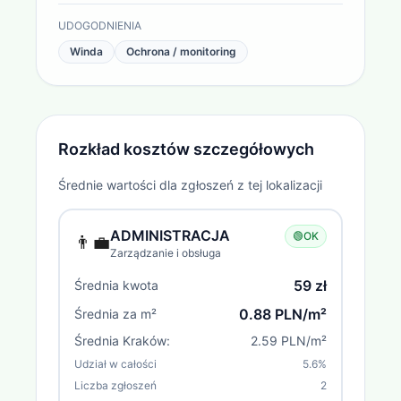
UDOGODNIENIA
Winda
Ochrona / monitoring
Rozkład kosztów szczegółowych
Średnie wartości dla zgłoszeń z tej lokalizacji
ADMINISTRACJA
🟢
OK
👨‍💼
Zarządzanie i obsługa
59 zł
Średnia kwota
0.88 PLN/m²
Średnia za m²
Średnia
Kraków
:
2.59 PLN/m²
Udział w całości
5.6
%
Liczba zgłoszeń
2