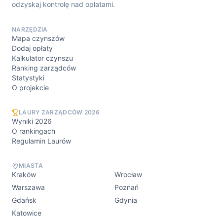
odzyskaj kontrolę nad opłatami.
NARZĘDZIA
Mapa czynszów
Dodaj opłaty
Kalkulator czynszu
Ranking zarządców
Statystyki
O projekcie
LAURY ZARZĄDCÓW 2026
Wyniki 2026
O rankingach
Regulamin Laurów
MIASTA
Kraków
Wrocław
Warszawa
Poznań
Gdańsk
Gdynia
Katowice