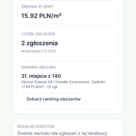
ŚREDNIA (PLN/M²)
15.92 PLN/m²
LICZBA ZGŁOSZEŃ
2 zgłoszenia
aktualizacja 2.12.2025
RANKING OBSZARU
31
. miejsce z
140
Obszar
Zalesie 48 / Osiedle Szuwarowa · Dębniki
·
17.69 PLN/m²
·
10
zgł.
Zobacz ranking obszarów
ROZKŁAD KOSZTÓW
Średnie wartości dla zgłoszeń z tej lokalizacji