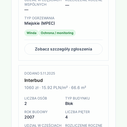
WSPÓLNYCH
—
—
TYP OGRZEWANIA
Miejskie (MPEC)
Winda
Ochrona / monitoring
Zobacz szczegóły zgłoszenia
DODANO
5.11.2025
Interbud
1060 zł
·
15.92 PLN/m²
·
66.6
m²
LICZBA OSÓB
TYP BUDYNKU
2
Blok
ROK BUDOWY
LICZBA PIĘTER
2007
4
UDZIAŁ W CZĘŚCIACH
ROZLICZENIE ROCZNE