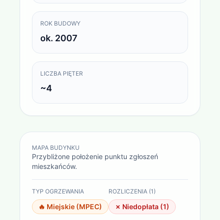
ROK BUDOWY
ok. 2007
LICZBA PIĘTER
~4
MAPA BUDYNKU
Przybliżone położenie punktu zgłoszeń
mieszkańców.
TYP OGRZEWANIA
ROZLICZENIA (
1
)
🔥
Miejskie (MPEC)
✗ Niedopłata (
1
)