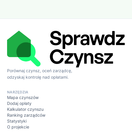
Porównaj czynsz, oceń zarządcę,
odzyskaj kontrolę nad opłatami.
NARZĘDZIA
Mapa czynszów
Dodaj opłaty
Kalkulator czynszu
Ranking zarządców
Statystyki
O projekcie