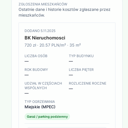
ZGŁOSZENIA MIESZKAŃCÓW
Ostatnie dane i historie kosztów zgłaszane przez
mieszkańców.
DODANO
5.11.2025
BK Nieruchomosci
720 zł
·
20.57 PLN/m²
·
35
m²
LICZBA OSÓB
TYP BUDYNKU
—
—
ROK BUDOWY
LICZBA PIĘTER
—
—
UDZIAŁ W CZĘŚCIACH
ROZLICZENIE ROCZNE
WSPÓLNYCH
—
—
TYP OGRZEWANIA
Miejskie (MPEC)
Garaż / parking podziemny