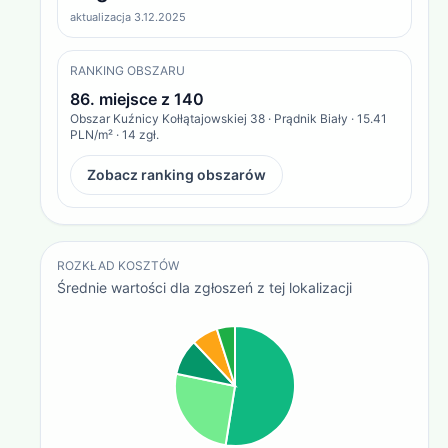
aktualizacja 3.12.2025
RANKING OBSZARU
86
. miejsce z
140
Obszar
Kuźnicy Kołłątajowskiej 38 · Prądnik Biały
·
15.41
PLN/m²
·
14
zgł.
Zobacz ranking obszarów
ROZKŁAD KOSZTÓW
Średnie wartości dla zgłoszeń z tej lokalizacji