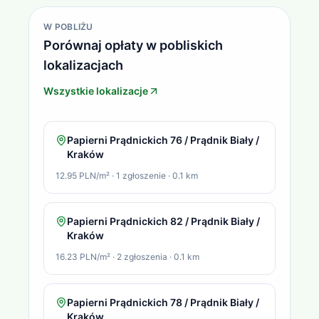
W POBLIŻU
Porównaj opłaty w pobliskich
lokalizacjach
Wszystkie lokalizacje
Papierni Prądnickich 76 / Prądnik Biały /
Kraków
12.95 PLN/m²
·
1
zgłoszenie
·
0.1
km
Papierni Prądnickich 82 / Prądnik Biały /
Kraków
16.23 PLN/m²
·
2
zgłoszenia
·
0.1
km
Papierni Prądnickich 78 / Prądnik Biały /
Kraków