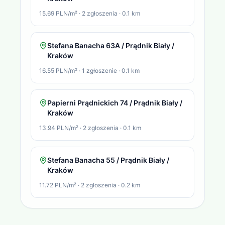
15.69 PLN/m²
·
2
zgłoszenia
·
0.1
km
Stefana Banacha 63A / Prądnik Biały /
Kraków
16.55 PLN/m²
·
1
zgłoszenie
·
0.1
km
Papierni Prądnickich 74 / Prądnik Biały /
Kraków
13.94 PLN/m²
·
2
zgłoszenia
·
0.1
km
Stefana Banacha 55 / Prądnik Biały /
Kraków
11.72 PLN/m²
·
2
zgłoszenia
·
0.2
km