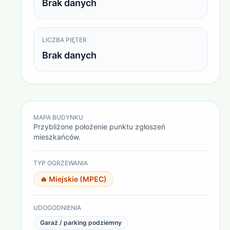
Brak danych
LICZBA PIĘTER
Brak danych
MAPA BUDYNKU
Przybliżone położenie punktu zgłoszeń
mieszkańców.
TYP OGRZEWANIA
🔥
Miejskie (MPEC)
UDOGODNIENIA
Garaż / parking podziemny