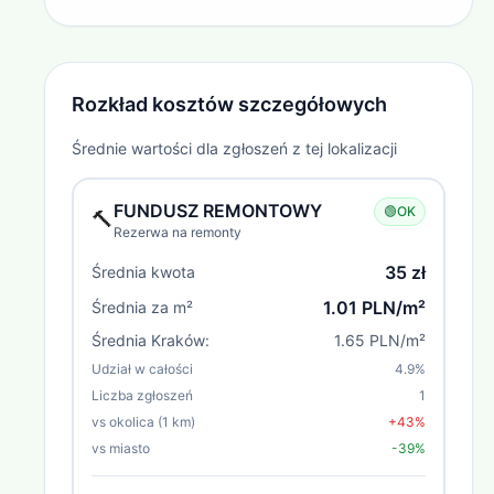
Rozkład kosztów szczegółowych
Średnie wartości dla zgłoszeń z tej lokalizacji
FUNDUSZ REMONTOWY
🟢
OK
🔨
Rezerwa na remonty
35 zł
Średnia kwota
1.01 PLN/m²
Średnia za m²
Średnia
Kraków
:
1.65 PLN/m²
Udział w całości
4.9
%
Liczba zgłoszeń
1
vs okolica (1 km)
+43%
vs miasto
-39%