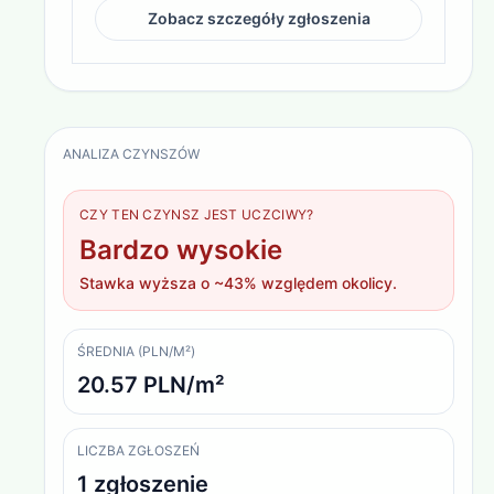
Zobacz szczegóły zgłoszenia
ANALIZA CZYNSZÓW
CZY TEN CZYNSZ JEST UCZCIWY?
Bardzo wysokie
Stawka wyższa o ~43% względem okolicy.
ŚREDNIA (PLN/M²)
20.57 PLN/m²
LICZBA ZGŁOSZEŃ
1 zgłoszenie