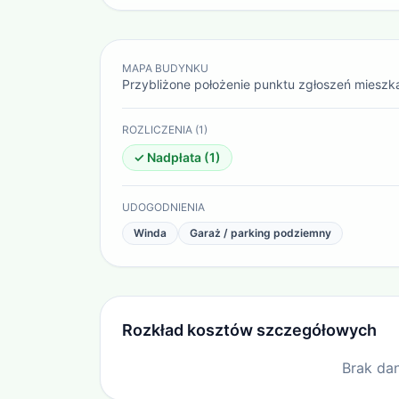
MAPA BUDYNKU
Przybliżone położenie punktu zgłoszeń mieszk
ROZLICZENIA (
1
)
✓ Nadpłata (
1
)
UDOGODNIENIA
Winda
Garaż / parking podziemny
Rozkład kosztów szczegółowych
Brak dan