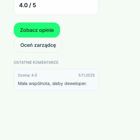
4.0 / 5
Zobacz opinie
Oceń zarządcę
OSTATNIE KOMENTARZE
Ocena:
4.0
5.11.2025
Mała wspólnota, słaby deweloper.