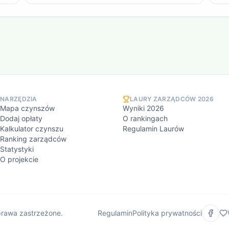
NARZĘDZIA
LAURY ZARZĄDCÓW 2026
Mapa czynszów
Wyniki 2026
Dodaj opłaty
O rankingach
Kalkulator czynszu
Regulamin Laurów
Ranking zarządców
Statystyki
O projekcie
rawa zastrzeżone.
Regulamin
Polityka prywatności