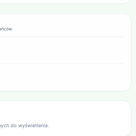
ańców.
ych do wyświetlenia.