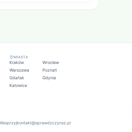
MIASTA
Kraków
Wrocław
Warszawa
Poznań
Gdańsk
Gdynia
Katowice
Wesprzyj
kontakt@sprawdzczynsz.pl