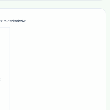
zez mieszkańców.
E