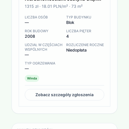
1315 zł
·
18.01 PLN/m²
·
73
m²
LICZBA OSÓB
TYP BUDYNKU
—
Blok
ROK BUDOWY
LICZBA PIĘTER
2008
4
UDZIAŁ W CZĘŚCIACH
ROZLICZENIE ROCZNE
WSPÓLNYCH
Niedopłata
—
TYP OGRZEWANIA
—
Winda
Zobacz szczegóły zgłoszenia