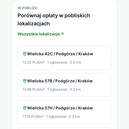
W POBLIŻU
Porównaj opłaty w pobliskich
lokalizacjach
Wszystkie lokalizacje
Wielicka 42C / Podgórze / Kraków
12.20 PLN/m²
·
1
zgłoszenie
·
0.0
km
Wielicka 57B / Podgórze / Kraków
14.66 PLN/m²
·
1
zgłoszenie
·
0.2
km
Wielicka 57H / Podgórze / Kraków
17.19 PLN/m²
·
1
zgłoszenie
·
0.3
km