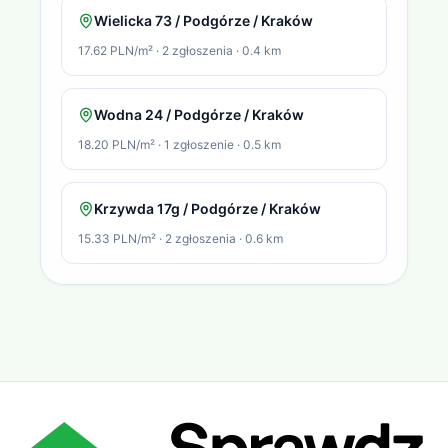
Wielicka 73 / Podgórze / Kraków
17.62 PLN/m²
·
2
zgłoszenia
·
0.4
km
Wodna 24 / Podgórze / Kraków
18.20 PLN/m²
·
1
zgłoszenie
·
0.5
km
Krzywda 17g / Podgórze / Kraków
15.33 PLN/m²
·
2
zgłoszenia
·
0.6
km