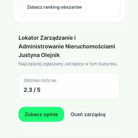
Zobacz ranking obszarów
Lokator Zarządzanie i
Administrowanie Nieruchomościami
Justyna Olejnik
Najczęściej zgłaszany zarządca w tym budynku.
ŚREDNIA OGÓLNA
2.3 / 5
Zobacz opinie
Oceń zarządcę