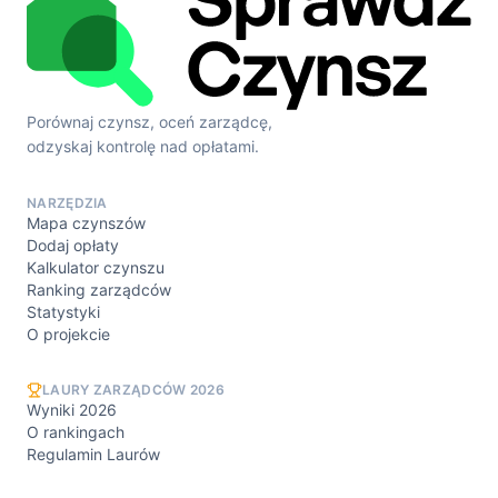
Porównaj czynsz, oceń zarządcę,
odzyskaj kontrolę nad opłatami.
NARZĘDZIA
Mapa czynszów
Dodaj opłaty
Kalkulator czynszu
Ranking zarządców
Statystyki
O projekcie
LAURY ZARZĄDCÓW 2026
Wyniki 2026
O rankingach
Regulamin Laurów