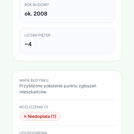
ROK BUDOWY
ok. 2008
LICZBA PIĘTER
~4
MAPA BUDYNKU
Przybliżone położenie punktu zgłoszeń
mieszkańców.
ROZLICZENIA (
1
)
✗ Niedopłata (
1
)
UDOGODNIENIA