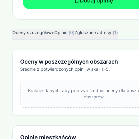
Dodaj opinię
Oceny szczegółowe
Opinie
(
0
)
Zgłoszone adresy
(
1
)
Oceny w poszczególnych obszarach
Średnie z potwierdzonych opinii w skali 1–5.
Brakuje danych, aby policzyć średnie oceny dla posz
obszarów.
Opinie mieszkańców