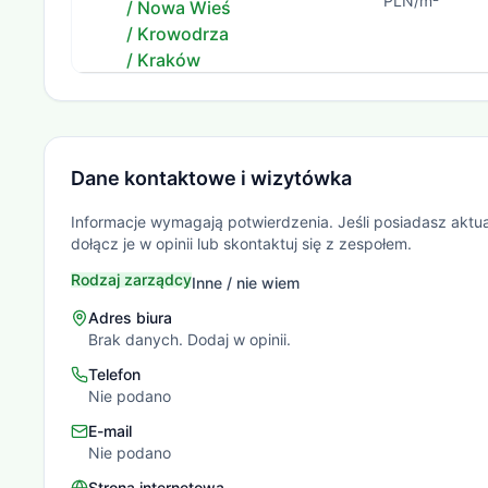
PLN/m²
/ Nowa Wieś
/ Krowodrza
/ Kraków
Dane kontaktowe i wizytówka
Informacje wymagają potwierdzenia. Jeśli posiadasz aktu
dołącz je w opinii lub skontaktuj się z zespołem.
Rodzaj zarządcy
Inne / nie wiem
Adres biura
Brak danych. Dodaj w opinii.
Telefon
Nie podano
E-mail
Nie podano
Strona internetowa