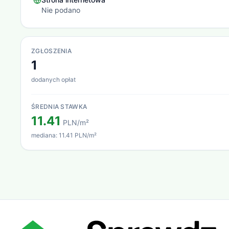
Nie podano
ZGŁOSZENIA
1
dodanych opłat
ŚREDNIA STAWKA
11.41
PLN/m²
mediana:
11.41 PLN/m²