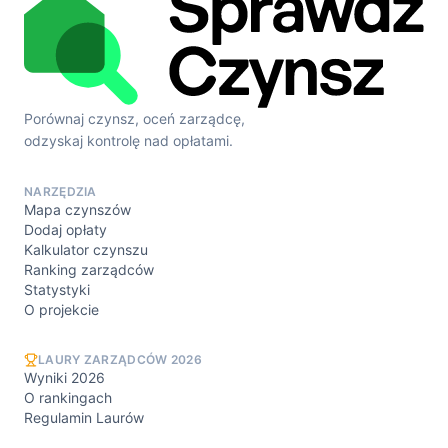
Porównaj czynsz, oceń zarządcę,
odzyskaj kontrolę nad opłatami.
NARZĘDZIA
Mapa czynszów
Dodaj opłaty
Kalkulator czynszu
Ranking zarządców
Statystyki
O projekcie
LAURY ZARZĄDCÓW 2026
Wyniki 2026
O rankingach
Regulamin Laurów