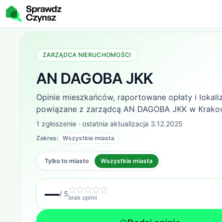
ZARZĄDCA NIERUCHOMOŚCI
AN DAGOBA JKK
Opinie mieszkańców, raportowane opłaty i lokali
powiązane z zarządcą
AN DAGOBA JKK w Krakow
1
zgłoszenie
· ostatnia aktualizacja
3.12.2025
Zakres:
Wszystkie miasta
Tylko to miasto
Wszystkie miasta
—
/ 5
brak opinii