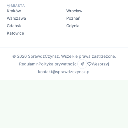
MIASTA
Kraków
Wrocław
Warszawa
Poznań
Gdańsk
Gdynia
Katowice
©
2026
SprawdzCzynsz. Wszelkie prawa zastrzeżone.
Regulamin
Polityka prywatności
Wesprzyj
kontakt@sprawdzczynsz.pl