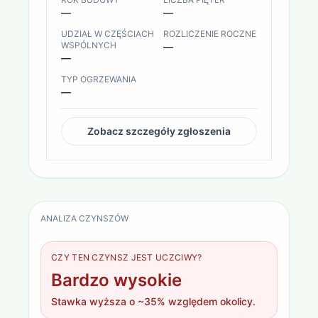
—
—
UDZIAŁ W CZĘŚCIACH
ROZLICZENIE ROCZNE
WSPÓLNYCH
—
—
TYP OGRZEWANIA
—
Zobacz szczegóły zgłoszenia
ANALIZA CZYNSZÓW
CZY TEN CZYNSZ JEST UCZCIWY?
Bardzo wysokie
Stawka wyższa o ~35% względem okolicy.