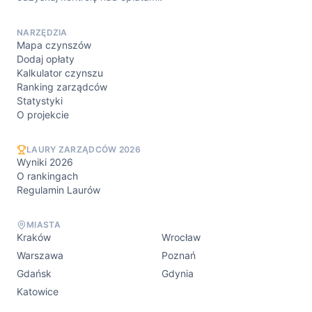
NARZĘDZIA
Mapa czynszów
Dodaj opłaty
Kalkulator czynszu
Ranking zarządców
Statystyki
O projekcie
LAURY ZARZĄDCÓW 2026
Wyniki 2026
O rankingach
Regulamin Laurów
MIASTA
Kraków
Wrocław
Warszawa
Poznań
Gdańsk
Gdynia
Katowice