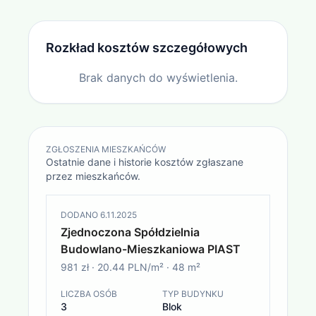
Rozkład kosztów szczegółowych
Brak danych do wyświetlenia.
ZGŁOSZENIA MIESZKAŃCÓW
Ostatnie dane i historie kosztów zgłaszane
przez mieszkańców.
DODANO
6.11.2025
Zjednoczona Spółdzielnia
Budowlano-Mieszkaniowa PIAST
981 zł
·
20.44 PLN/m²
·
48
m²
LICZBA OSÓB
TYP BUDYNKU
3
Blok