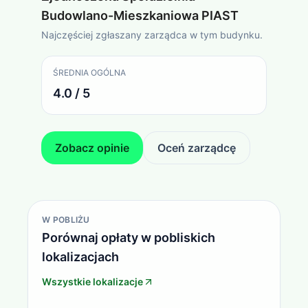
Budowlano-Mieszkaniowa PIAST
Najczęściej zgłaszany zarządca w tym budynku.
ŚREDNIA OGÓLNA
4.0 / 5
Zobacz opinie
Oceń zarządcę
W POBLIŻU
Porównaj opłaty w pobliskich
lokalizacjach
Wszystkie lokalizacje