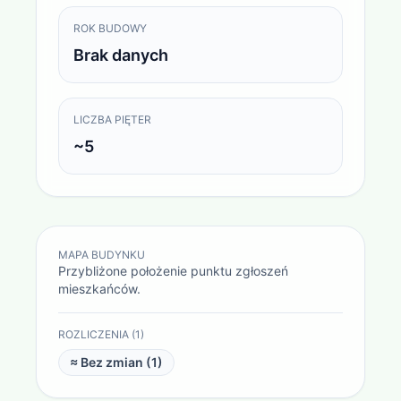
ROK BUDOWY
Brak danych
LICZBA PIĘTER
~5
MAPA BUDYNKU
Przybliżone położenie punktu zgłoszeń
mieszkańców.
ROZLICZENIA (
1
)
≈ Bez zmian (
1
)