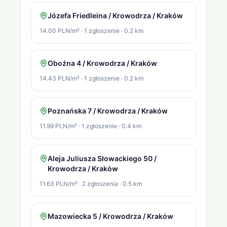
Józefa Friedleina / Krowodrza / Kraków
14.00 PLN/m²
·
1
zgłoszenie
·
0.2
km
Oboźna 4 / Krowodrza / Kraków
14.43 PLN/m²
·
1
zgłoszenie
·
0.2
km
Poznańska 7 / Krowodrza / Kraków
11.99 PLN/m²
·
1
zgłoszenie
·
0.4
km
Aleja Juliusza Słowackiego 50 /
Krowodrza / Kraków
11.63 PLN/m²
·
2
zgłoszenia
·
0.5
km
Mazowiecka 5 / Krowodrza / Kraków