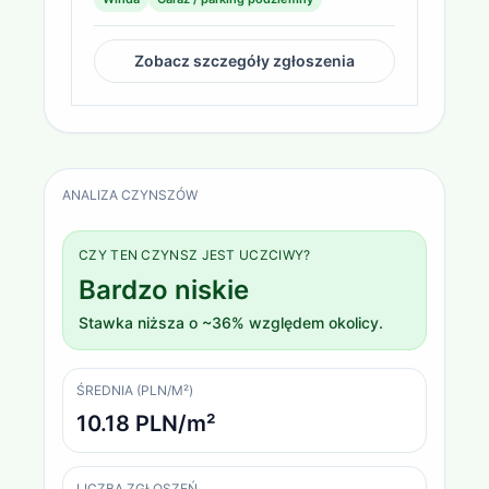
Zobacz szczegóły zgłoszenia
ANALIZA CZYNSZÓW
CZY TEN CZYNSZ JEST UCZCIWY?
Bardzo niskie
Stawka niższa o ~36% względem okolicy.
ŚREDNIA (PLN/M²)
10.18 PLN/m²
LICZBA ZGŁOSZEŃ