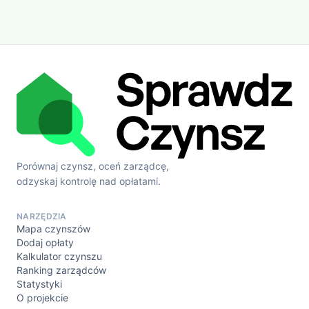
Porównaj czynsz, oceń zarządcę,
odzyskaj kontrolę nad opłatami.
NARZĘDZIA
Mapa czynszów
Dodaj opłaty
Kalkulator czynszu
Ranking zarządców
Statystyki
O projekcie