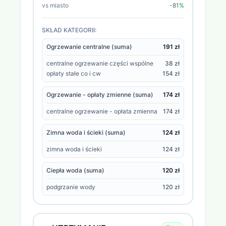
vs miasto
-81%
SKŁAD KATEGORII:
Ogrzewanie centralne (suma)
191 zł
centralne ogrzewanie części wspólne
38 zł
opłaty stałe co i cw
154 zł
Ogrzewanie - opłaty zmienne (suma)
174 zł
centralne ogrzewanie - opłata zmienna
174 zł
Zimna woda i ścieki (suma)
124 zł
zimna woda i ścieki
124 zł
Ciepła woda (suma)
120 zł
podgrzanie wody
120 zł