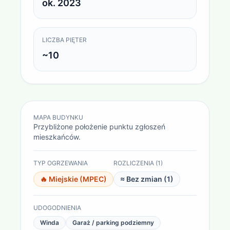
ok. 2023
LICZBA PIĘTER
~10
MAPA BUDYNKU
Przybliżone położenie punktu zgłoszeń
mieszkańców.
TYP OGRZEWANIA
ROZLICZENIA (
1
)
🔥
Miejskie (MPEC)
≈ Bez zmian (
1
)
UDOGODNIENIA
Winda
Garaż / parking podziemny