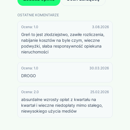
OSTATNIE KOMENTARZE
Ocena:
1.0
3.08.2026
Greń to jest złodziejstwo, zawiłe rozliczenia, 
nabijanie kosztów na byle czym, wieczne 
podwyżki, słaba responsywność opiekuna 
nieruchomości
Ocena:
1.0
30.03.2026
DROGO
Ocena:
2.0
25.02.2026
absurdalne wzrosty opłat z kwartału na 
kwartał i wieczne niedopłaty mimo stałego, 
niewysokiego użycia mediów