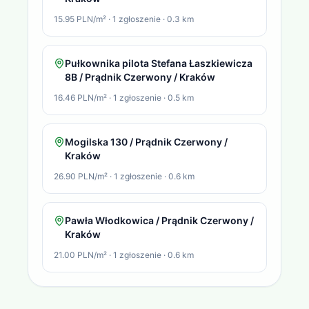
15.95 PLN/m²
·
1
zgłoszenie
·
0.3
km
Pułkownika pilota Stefana Łaszkiewicza
8B / Prądnik Czerwony / Kraków
16.46 PLN/m²
·
1
zgłoszenie
·
0.5
km
Mogilska 130 / Prądnik Czerwony /
Kraków
26.90 PLN/m²
·
1
zgłoszenie
·
0.6
km
Pawła Włodkowica / Prądnik Czerwony /
Kraków
21.00 PLN/m²
·
1
zgłoszenie
·
0.6
km