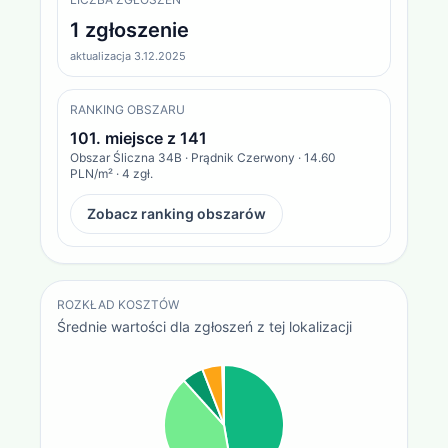
1 zgłoszenie
aktualizacja 3.12.2025
RANKING OBSZARU
101
. miejsce z
141
Obszar
Śliczna 34B · Prądnik Czerwony
·
14.60
PLN/m²
·
4
zgł.
Zobacz ranking obszarów
ROZKŁAD KOSZTÓW
Średnie wartości dla zgłoszeń z tej lokalizacji