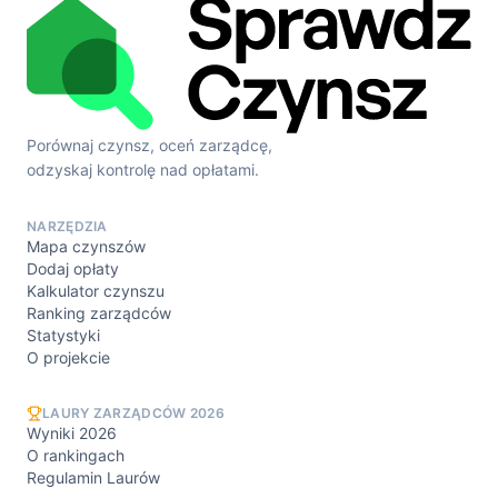
Porównaj czynsz, oceń zarządcę,
odzyskaj kontrolę nad opłatami.
NARZĘDZIA
Mapa czynszów
Dodaj opłaty
Kalkulator czynszu
Ranking zarządców
Statystyki
O projekcie
LAURY ZARZĄDCÓW 2026
Wyniki 2026
O rankingach
Regulamin Laurów