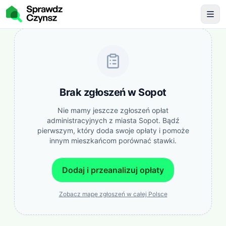
Brak zgłoszeń w
Sopot
Nie mamy jeszcze zgłoszeń opłat
administracyjnych z miasta
Sopot
. Bądź
pierwszym, który doda swoje opłaty i pomoże
innym mieszkańcom porównać stawki.
Dodaj i przeanalizuj opłaty
Zobacz mapę zgłoszeń w całej Polsce