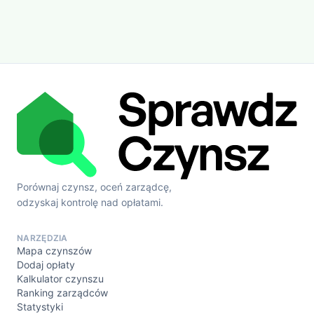
Porównaj czynsz, oceń zarządcę,
odzyskaj kontrolę nad opłatami.
NARZĘDZIA
Mapa czynszów
Dodaj opłaty
Kalkulator czynszu
Ranking zarządców
Statystyki