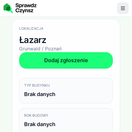
Opłaty administracyjne
Łazarz / Grunwald / Poznań
LOKALIZACJA
Łazarz
Grunwald / Poznań
Dodaj zgłoszenie
TYP BUDYNKU
Brak danych
ROK BUDOWY
Brak danych