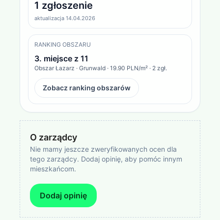
1 zgłoszenie
aktualizacja 14.04.2026
RANKING OBSZARU
3
. miejsce z
11
Obszar
Łazarz · Grunwald
·
19.90 PLN/m²
·
2
zgł.
Zobacz ranking obszarów
O zarządcy
Nie mamy jeszcze zweryfikowanych ocen dla
tego zarządcy. Dodaj opinię, aby pomóc innym
mieszkańcom.
Dodaj opinię