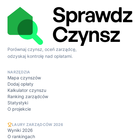
Porównaj czynsz, oceń zarządcę,
odzyskaj kontrolę nad opłatami.
NARZĘDZIA
Mapa czynszów
Dodaj opłaty
Kalkulator czynszu
Ranking zarządców
Statystyki
O projekcie
LAURY ZARZĄDCÓW 2026
Wyniki 2026
O rankingach