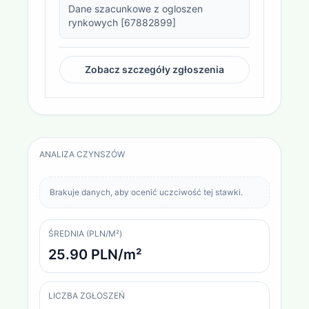
Dane szacunkowe z ogloszen 
rynkowych [67882899]
Zobacz szczegóły zgłoszenia
ANALIZA CZYNSZÓW
Brakuje danych, aby ocenić uczciwość tej stawki.
ŚREDNIA (PLN/M²)
25.90 PLN/m²
LICZBA ZGŁOSZEŃ