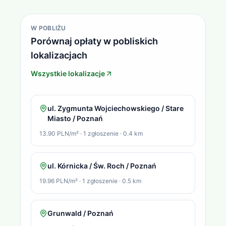
W POBLIŻU
Porównaj opłaty w pobliskich
lokalizacjach
Wszystkie lokalizacje
ul. Zygmunta Wojciechowskiego / Stare
Miasto / Poznań
13.90 PLN/m²
·
1
zgłoszenie
·
0.4
km
ul. Kórnicka / Św. Roch / Poznań
19.96 PLN/m²
·
1
zgłoszenie
·
0.5
km
Grunwald / Poznań