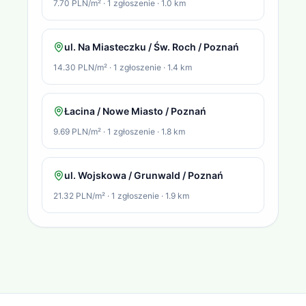
7.70 PLN/m²
·
1
zgłoszenie
·
1.0
km
ul. Na Miasteczku / Św. Roch / Poznań
14.30 PLN/m²
·
1
zgłoszenie
·
1.4
km
Łacina / Nowe Miasto / Poznań
9.69 PLN/m²
·
1
zgłoszenie
·
1.8
km
ul. Wojskowa / Grunwald / Poznań
21.32 PLN/m²
·
1
zgłoszenie
·
1.9
km