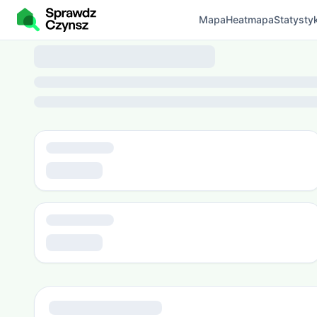
Mapa
Heatmapa
Statystyk