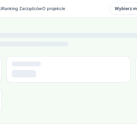
i
Ranking Zarządców
O projekcie
Wybierz m